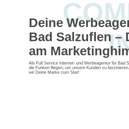
COM
Deine Werbeagen
I
Bad Salzuflen – 
am Marketinghi
Als Full Service Internet- und Werbeagentur für Bad 
die Funken fliegen, um unsere Kunden zu faszinie
wir Deine Marke zum Star!