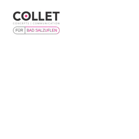
FÜR
BAD SALZUFLEN