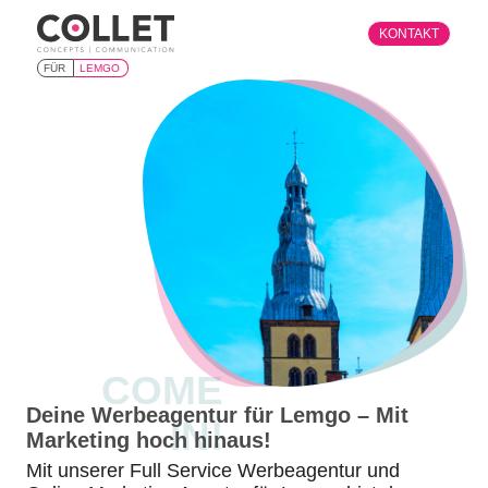
KONTAKT
FÜR
LEMGO
COME
Deine Werbeagentur für Lemgo – Mit
IN!
Marketing hoch hinaus!
Mit unserer Full Service Werbeagentur und