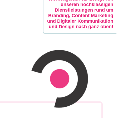
unseren hochklassigen
Dienstleistungen rund um
Branding, Content Marketing
und Digitaler Kommunikation
und Design nach ganz oben!