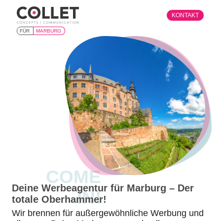
KONTAKT
FÜR
MARBURG
COME
Deine Werbeagentur für Marburg – Der
IN!
totale Oberhammer!
Wir brennen für außergewöhnliche Werbung und