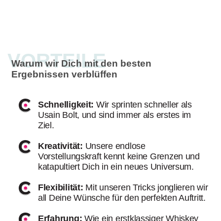
VORTEILE
Warum wir Dich mit den besten
Ergebnissen verblüffen
Schnelligkeit:
Wir sprinten schneller als
Usain Bolt, und sind immer als erstes im
Ziel.
Kreativität:
Unsere endlose
Vorstellungskraft kennt keine Grenzen und
katapultiert Dich in ein neues Universum.
Flexibilität:
Mit unseren Tricks jonglieren wir
all Deine Wünsche für den perfekten Auftritt.
Erfahrung:
Wie ein erstklassiger Whiskey