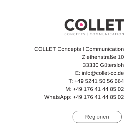
COLLET Concepts I Communication
Ziethenstraße 10
33330 Gütersloh
E:
info@collet-cc.de
T: +49 5241 50 56 664
M: +49 176 41 44 85 02
WhatsApp: +49 176 41 44 85 02
Regionen